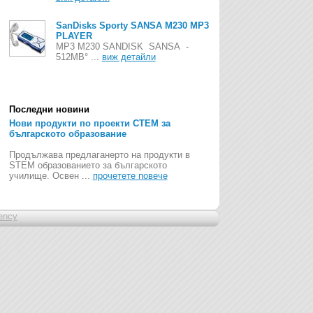
SanDisks Sporty SANSA M230 MP3
PLAYER
MP3 М230 SANDISK SANSA -
512MB° ...
виж детайли
Последни новини
Нови продукти по проекти СТЕМ за
българското образование
Продължава предлаганерто на продукти в
STEM образованието за българското
училище. Освен ...
прочетете повече
ency