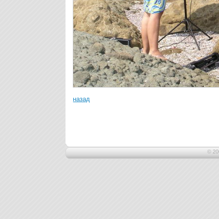
назад
© 20