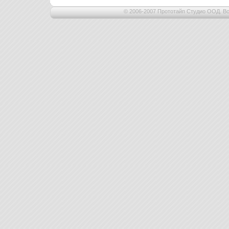
© 2006-2007 Прототайп Студио ООД. Вс