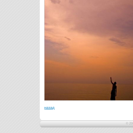
назад
© 20