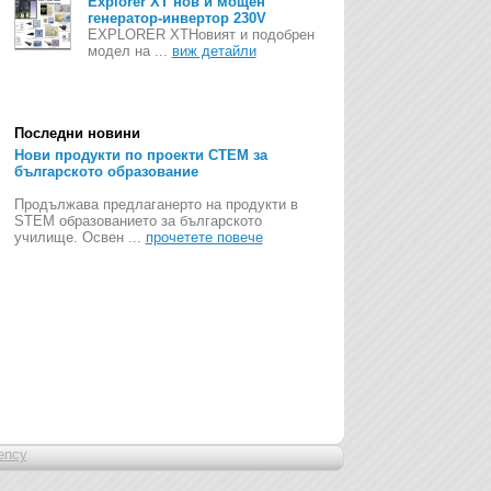
Explorer XT нов и мощен
генератор-инвертор 230V
EXPLORER XTНовият и подобрен
модел на ...
виж детайли
Последни новини
Нови продукти по проекти СТЕМ за
българското образование
Продължава предлаганерто на продукти в
STEM образованието за българското
училище. Освен ...
прочетете повече
ency